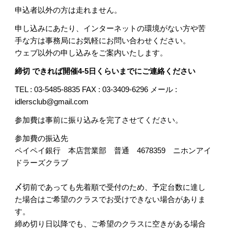
申込者以外の方は走れません。
申し込みにあたり、インターネットの環境がない方や苦
手な方は事務局にお気軽にお問い合わせください。
ウェブ以外の申し込みをご案内いたします。
締切
できれば開催4-5日くらいまでにご連絡ください
TEL : 03-5485-8835 FAX : 03-3409-6296 メール :
idlersclub@gmail.com
参加費は
事前
に振り込みを完了させてください。
参加費の振込先
ペイペイ銀行 本店営業部 普通 4678359 ニホンアイ
ドラーズクラブ
〆切前であっても先着順で受付のため、予定台数に達し
た場合はご希望のクラスでお受けできない場合がありま
す。
締め切り日以降でも、ご希望のクラスに空きがある場合