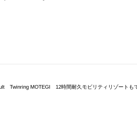
sult
Twinring
MOTEGI 12時間耐久モビリティリゾートも