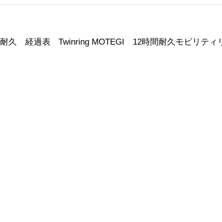
2時間耐久 経過表
Twinring
MOTEGI 12時間耐久モビリテ