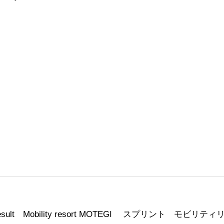
ll result Mobility resort MOTEGI スプリント モビ