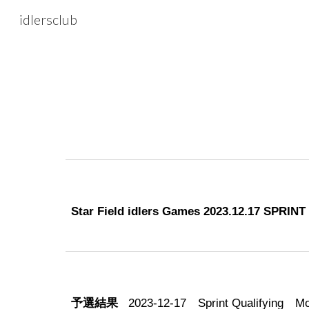
idlersclub
Sk
Star Field idlers Games 2023.
12.17
SPRINT 
予選結果
2023-
12-17
Sprint Qualifying
Mo