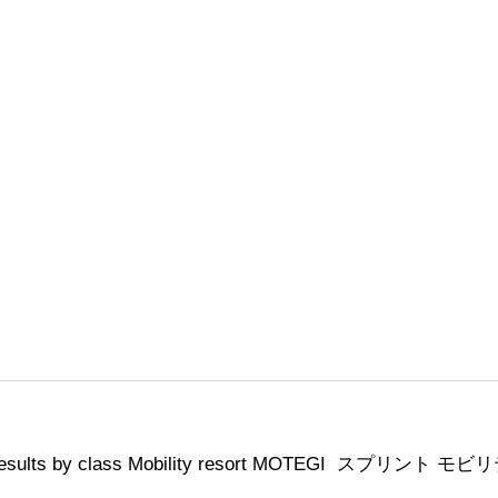
results by class
Mobility resort MOTEGI
スプリント
モビリ